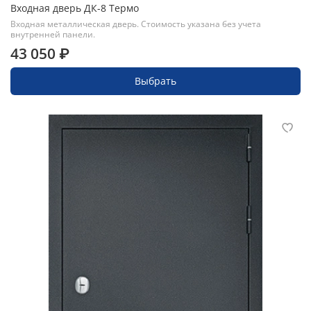
Входная дверь ДК-8 Термо
Входная металлическая дверь. Стоимость указана без учета
внутренней панели.
43 050 ₽
Выбрать