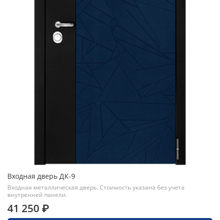
Входная дверь ДК-9
Входная металлическая дверь. Стоимость указана без учета
внутренней панели.
41 250 ₽