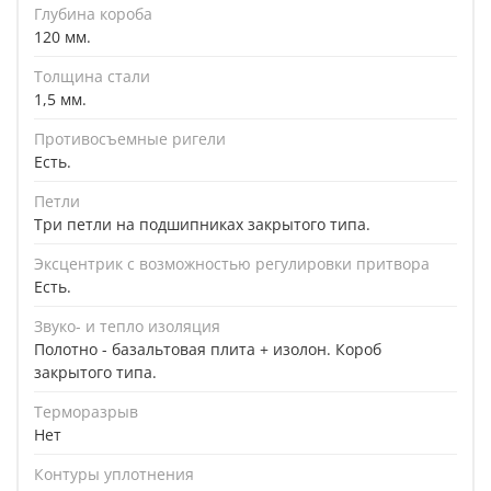
Глубина короба
120 мм.
Толщина стали
1,5 мм.
Противосъемные ригели
Есть.
Петли
Три петли на подшипниках закрытого типа.
Эксцентрик с возможностью регулировки притвора
Есть.
Звуко- и тепло изоляция
Полотно - базальтовая плита + изолон. Короб
закрытого типа.
Терморазрыв
Нет
Контуры уплотнения