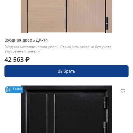
Входная дверь ДК-14
Входная металлическая дверь. Стоимость указана без учета
внутренней панели.
42 563 ₽
Выбрать
Термо