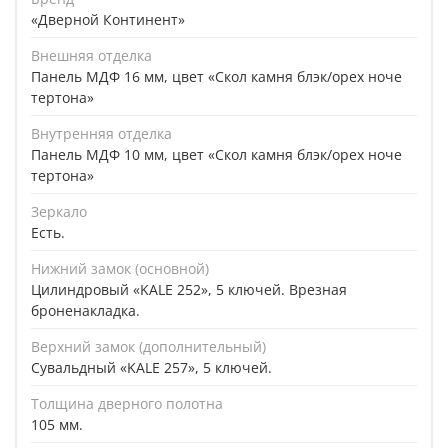
«Дверной Континент»
Внешняя отделка
Панель МДФ 16 мм, цвет «Скол камня блэк/орех ноче
тертона»
Внутренняя отделка
Панель МДФ 10 мм, цвет «Скол камня блэк/орех ноче
тертона»
Зеркало
Есть.
Нижний замок (основной)
Цилиндровый «KALE 252», 5 ключей. Врезная
броненакладка.
Верхний замок (дополнительный)
Сувальдный «KALE 257», 5 ключей.
Толщина дверного полотна
105 мм.