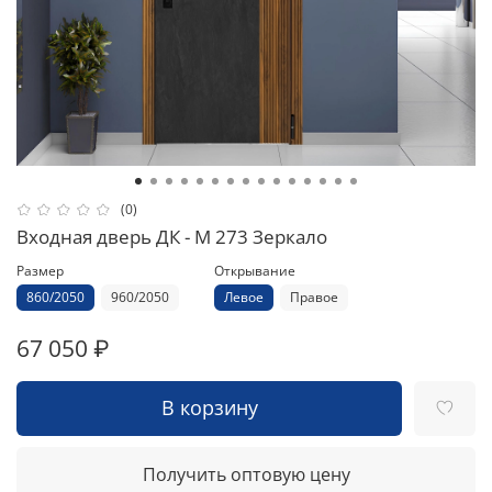
(0)
Входная дверь ДК - М 273 Зеркало
Размер
Открывание
860/2050
960/2050
Левое
Правое
67 050 ₽
В корзину
Получить оптовую цену