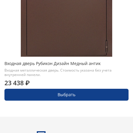
Входная дверь Рубикон Дизайн Медный антик
Входная металлическая дверь. Стоимость указана без учета
внутренней панели.
23 438 ₽
Выбрать