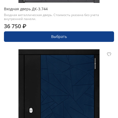
Входная дверь ДК-3.744
Входная металлическая дверь. Стоимость указана без учета
внутренней панели.
36 750 ₽
Выбрать