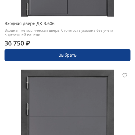
Входная дверь ДК-3.606
Входная металлическая дверь. Стоимость указана без учета
внутренней панели.
36 750 ₽
Выбрать