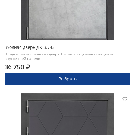
Входная дверь ДК-3.743
Входная металлическая дверь. Стоимость указана без учета
внутренней панели.
36 750 ₽
Выбрать