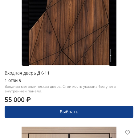
Входная дверь ДК-11
1
отзыв
Входная металлическая дверь. Стоимость указана без учета
внутренней панели.
55 000 ₽
Выбрать