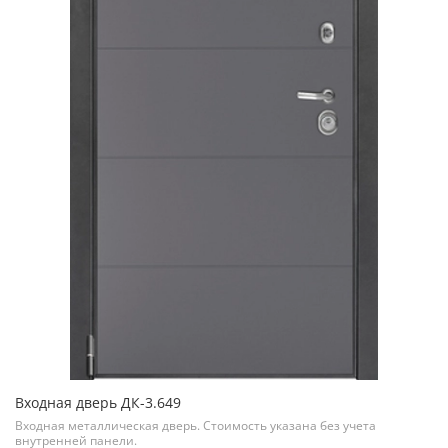
Входная дверь ДК-3.649
Входная металлическая дверь. Стоимость указана без учета
внутренней панели.