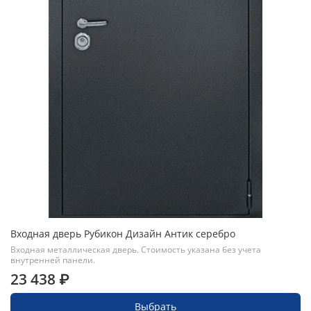
Входная дверь Рубикон Дизайн Антик серебро
Входная металлическая дверь. Стоимость указана без учета
внутренней панели.
23 438 ₽
Выбрать