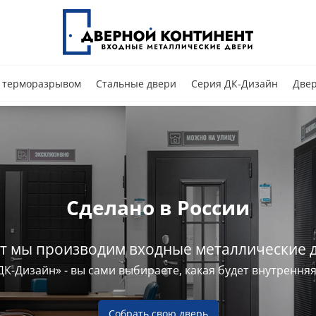
с терморазрывом
Стальные двери
Серия ДК-Дизайн
Двер
Сделано в России
ет мы производим входные металлические д
ДК-Дизайн» - вы сами выбираете, какая будет внутренняя
Собрать свою дверь