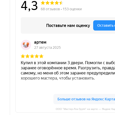
ООО "Мастер-Лок Групп" на карте — Яндекс Ка