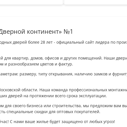
«Дверной континент» №1
дных дверей более 28 лет - официальный сайт лидера по прои
й для квартир, домов, офисов и других помещений. Наши двер
м и разнообразием цветов и фактур.
аметрам: размеру, типу открывания, наличию замков и фурнит
Московской области. Наша команда профессиональных монтажни
ших дверей на протяжении всего срока эксплуатации.
м для своего бизнеса или строительства, мы предложим вам вы
сть специальные скидки для оптовых покупателей.
час! С нами ваше жилье будет защищено от любых угроз!