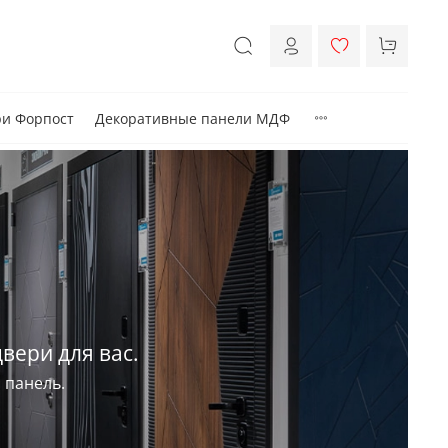
и Форпост
Декоративные панели МДФ
вери для вас.
 панель.