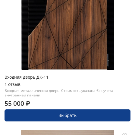
Входная дверь ДК-11
1
отзыв
Входная металлическая дверь. Стоимость указана без учета
внутренней панели.
55 000 ₽
Выбрать