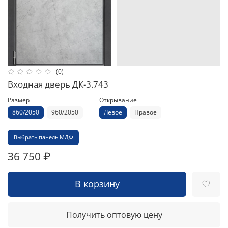
(0)
Входная дверь ДК-3.743
Размер
Открывание
860/2050
960/2050
Левое
Правое
Выбрать панель МДФ
36 750 ₽
В корзину
Получить оптовую цену