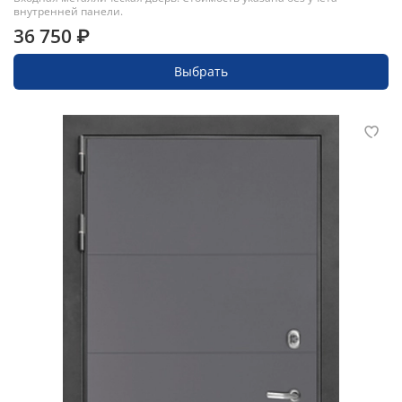
внутренней панели.
36 750 ₽
Выбрать