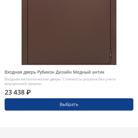
Входная дверь Рубикон Дизайн Медный антик
Входная металлическая дверь. Стоимость указана без учета
внутренней панели.
23 438 ₽
Выбрать