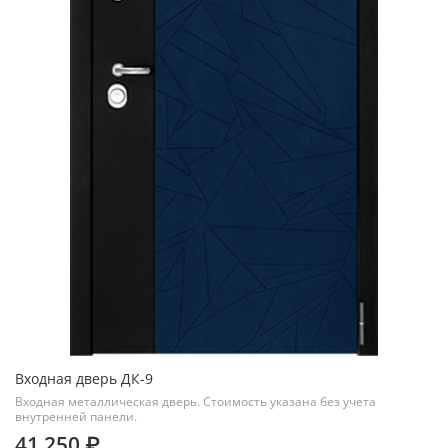
Входная дверь ДК-9
Входная металлическая дверь. Стоимость указана без учета
внутренней панели.
41 250 ₽