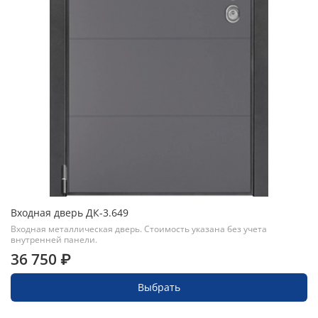
Входная дверь ДК-3.649
Входная металлическая дверь. Стоимость указана без учета
внутренней панели.
36 750 ₽
Выбрать