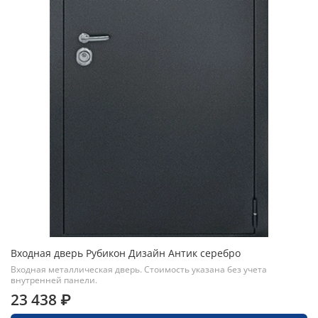
Входная дверь Рубикон Дизайн Антик серебро
Входная металлическая дверь. Стоимость указана без учета
внутренней панели.
23 438 ₽