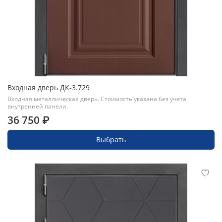
Входная дверь ДК-3.729
Входная металлическая дверь. Стоимость указана без учета
внутренней панели.
36 750 ₽
Выбрать