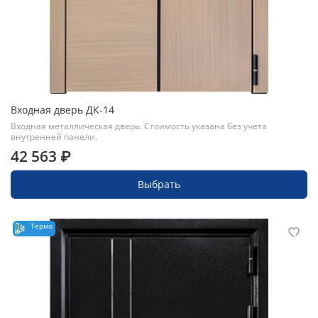
Входная дверь ДК-14
Входная металлическая дверь. Стоимость указана без учета
внутренней панели.
42 563 ₽
Выбрать
Термо