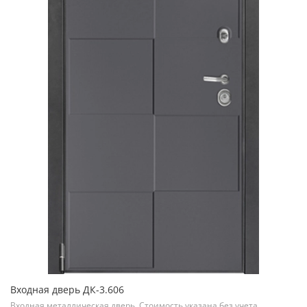
Входная дверь ДК-3.606
Входная металлическая дверь. Стоимость указана без учета