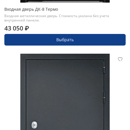
Входная дверь ДК-8 Термо
Входная металлическая дверь. Стоимость указана без учета
внутренней панели.
43 050 ₽
Выбрать