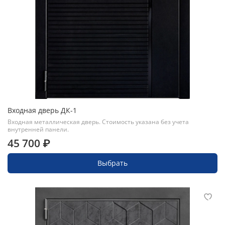
Входная дверь ДК-1
Входная металлическая дверь. Стоимость указана без учета
внутренней панели.
45 700 ₽
Выбрать