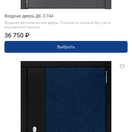
Входная дверь ДК-3.744
Входная металлическая дверь. Стоимость указана без учета
внутренней панели.
36 750 ₽
Выбрать