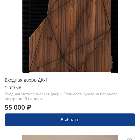
Входная дверь ДК-11
1
отзыв
Входная металлическая дверь. Стоимость указана без учета
внутренней панели.
55 000 ₽
Выбрать