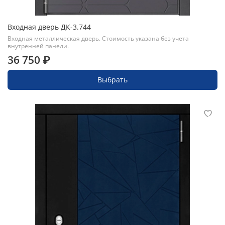
Входная дверь ДК-3.744
Входная металлическая дверь. Стоимость указана без учета
внутренней панели.
36 750 ₽
Выбрать