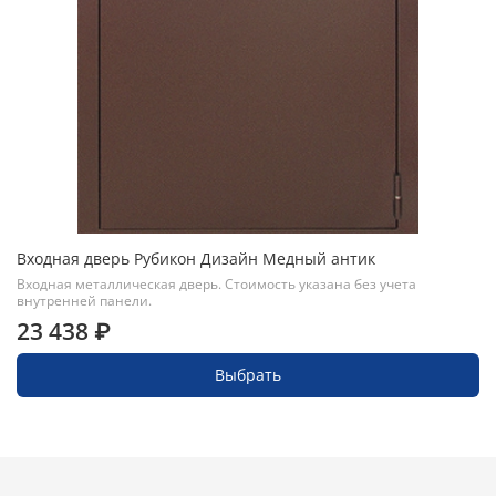
Входная дверь Рубикон Дизайн Медный антик
Входная металлическая дверь. Стоимость указана без учета
внутренней панели.
23 438 ₽
Выбрать