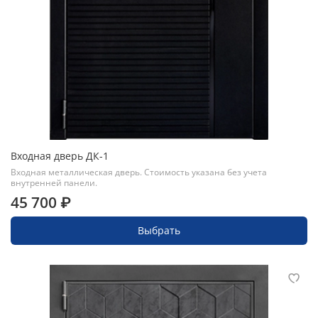
Входная дверь ДК-1
Входная металлическая дверь. Стоимость указана без учета
внутренней панели.
45 700 ₽
Выбрать