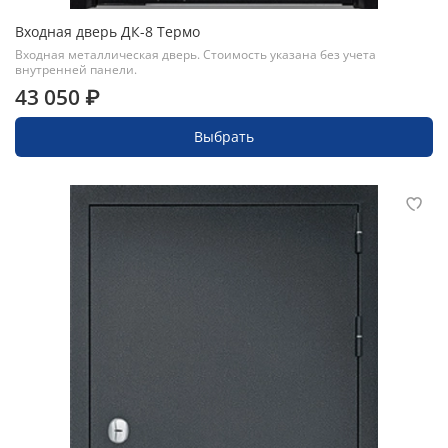
Входная дверь ДК-8 Термо
Входная металлическая дверь. Стоимость указана без учета
внутренней панели.
43 050 ₽
Выбрать