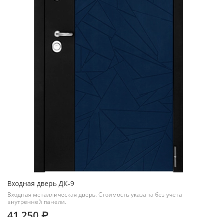
Входная дверь ДК-9
Входная металлическая дверь. Стоимость указана без учета
внутренней панели.
41 250 ₽