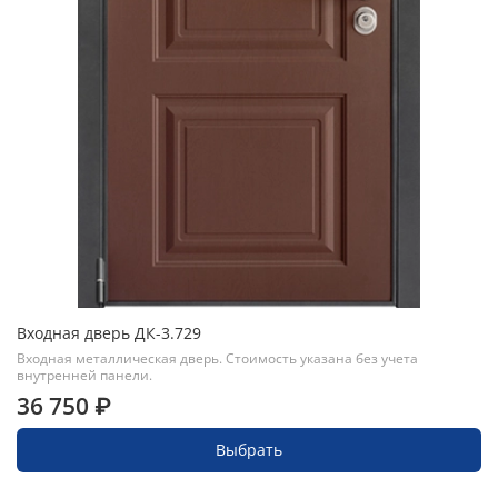
Входная дверь ДК-3.729
Входная металлическая дверь. Стоимость указана без учета
внутренней панели.
36 750 ₽
Выбрать