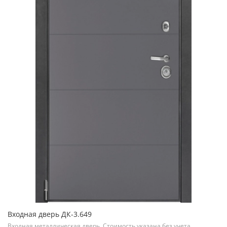
Входная дверь ДК-3.649
Входная металлическая дверь. Стоимость указана без учета