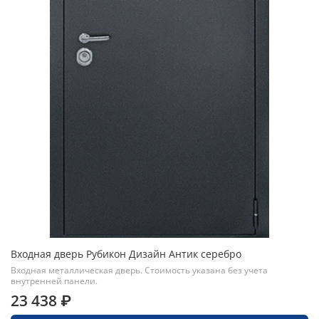
Входная дверь Рубикон Дизайн Антик серебро
Входная металлическая дверь. Стоимость указана без учета
внутренней панели.
23 438 ₽