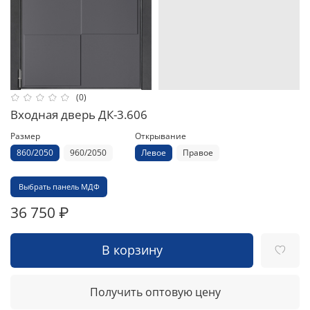
(0)
Входная дверь ДК-3.606
Размер
Открывание
860/2050
960/2050
Левое
Правое
Выбрать панель МДФ
36 750 ₽
В корзину
Получить оптовую цену