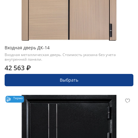
Входная дверь ДК-14
Входная металлическая дверь. Стоимость указана без учета
внутренней панели.
42 563 ₽
Выбрать
Термо