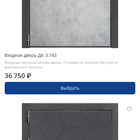
Входная дверь ДК-3.743
Входная металлическая дверь. Стоимость указана без учета
внутренней панели.
36 750 ₽
Выбрать