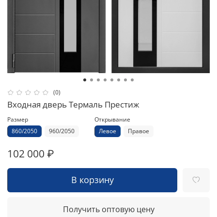
(0)
Входная дверь Термаль Престиж
Размер
Открывание
860/2050
960/2050
Левое
Правое
102 000 ₽
В корзину
Получить оптовую цену