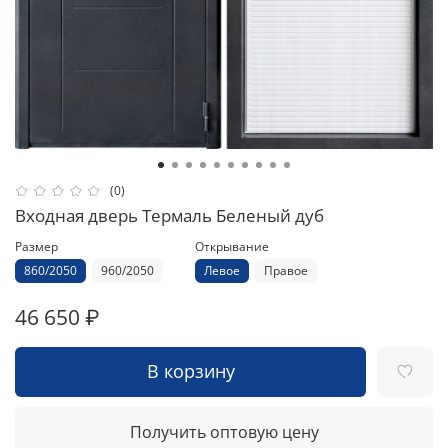
(0)
Входная дверь Термаль Беленый дуб
Размер
Открывание
860/2050
960/2050
Левое
Правое
46 650 ₽
В корзину
Получить оптовую цену