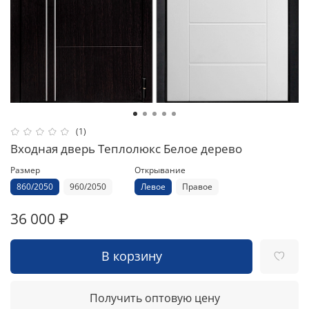
(1)
Входная дверь Теплолюкс Белое дерево
Размер
Открывание
860/2050
960/2050
Левое
Правое
36 000 ₽
В корзину
Получить оптовую цену