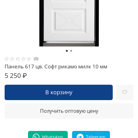
(0)
Панель 617 цв. Софт рикамо милк 10 мм
5 250 ₽
В корзину
Получить оптовую цену
WhatsApp
Telegram